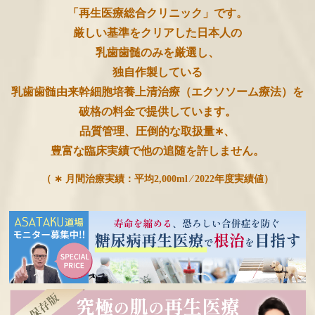
「再生医療総合クリニック」です。
厳しい基準をクリアした日本人の
乳歯歯髄のみを厳選し、
独自作製している
乳歯歯髄由来幹細胞培養上清治療（エクソソーム療法）を
破格の料金で提供しています。
品質管理、圧倒的な取扱量∗、
豊富な臨床実績で他の追随を許しません。
（ ∗ 月間治療実績：平均2,000ml ⁄ 2022年度実績値）