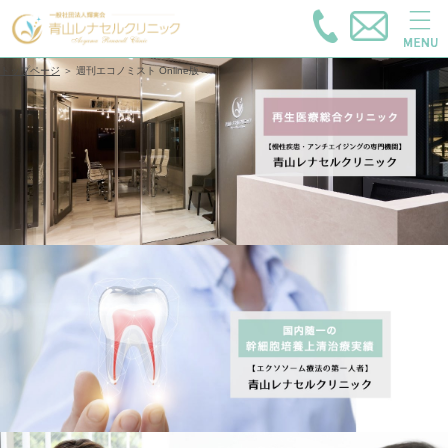
トップページ
＞
週刊エコノミスト Online版