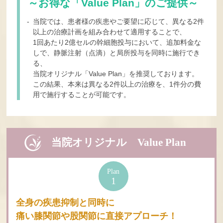
～お得な「Value Plan」のご提供～
- 当院では、患者様の疾患やご要望に応じて、異なる2件
以上の治療計画を組み合わせて適用することで、
1回あたり2億セルの幹細胞投与において、追加料金な
しで、静脈注射（点滴）と局所投与を同時に施行でき
る、
当院オリジナル「Value Plan」を推奨しております。
この結果、本来は異なる2件以上の治療を、1件分の費
用で施行することが可能です。
当院オリジナル Value Plan
Plan
1
全身の疾患抑制と同時に
痛い膝関節や股関節に直接アプローチ！