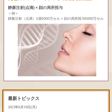
静脈注射(点滴) × 顔の局所投与
＜例＞
静脈注射（点滴）1億5000万セル × 顔の局所投与5000万セル
最新トピックス
2023年6月19日(月)