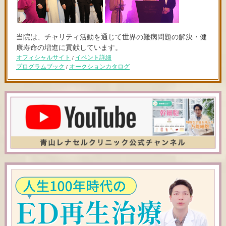
当院は、チャリティ活動を通じて世界の難病問題の解決・健
康寿命の増進に貢献しています。
オフィシャルサイト
イベント詳細
/
プログラムブック
オークションカタログ
/