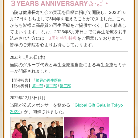
当院は健康長寿社会の実現を目標に掲げて開院し、2023年6
月27日をもちまして3周年を迎えることができました。これ
からも皆様に高品質の再生医療をご提供すべく、日々精進し
てまいります。 なお、2023年8月末日までに再生治療をお申
込みされた方には、
3周年特別特典
をご用意しております。
皆様のご来院を心よりお待ちしております。
2023年1月26日(木)
当院のグループ代表と再生医療担当医による再生医療セミナ
ーが開催されました。
【開催報告】「
驚異の再生医療
」
【配布資料】
第一部
/
第二部
/
第三部
2022年12月5日(月)
当院が公式スポンサーを務める「
Global Gift Gala in Tokyo
2022
」が、開催されました。