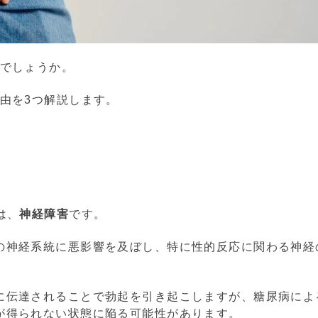
のでしょうか。
由を3つ解説します。
は、
神経障害
です。
の神経系統に悪影響を及ぼし、特に性的反応に関わる神経
に伝達されることで勃起を引き起こしますが、糖尿病によ
が得られない状態に陥る可能性があります。