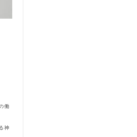
の働
る神