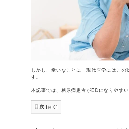
しかし、幸いなことに、現代医学にはこの
す。
本記事では、糖尿病患者がEDになりやす
目次
[
開く
]