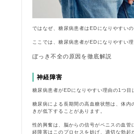
ではなぜ、糖尿病患者はEDになりやすい
ここでは、糖尿病患者がEDになりやすい理
ぼっき不全の原因を徹底解説
神経障害
糖尿病患者がEDになりやすい理由の1つ目
糖尿病による長期間の高血糖状態は、体内
きが低下することがあります。
性的興奮は、脳からの信号がペニスの血管
経障害はこのプロセスを妨げ、適切な勃起