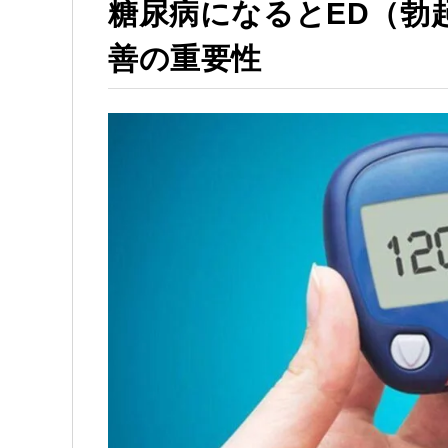
糖尿病になるとED（勃
善の重要性