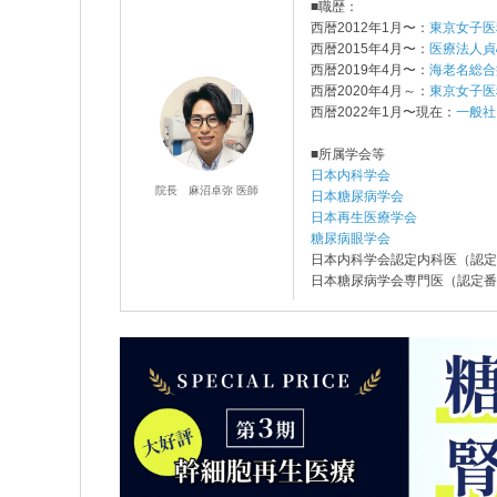
■職歴：
西暦2012年1月〜：
東京女子医
西暦2015年4月〜：
医療法人貞
西暦2019年4月〜：
海老名総合
西暦2020年4月～：
東京女子医
西暦2022年1月〜現在：
一般社
■所属学会等
日本内科学会
院長 麻沼卓弥 医師
日本糖尿病学会
日本再生医療学会
糖尿病眼学会
日本内科学会認定内科医（認定番
日本糖尿病学会専門医（認定番号