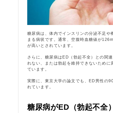
糖尿病は、体内でインスリンの分泌不足や
まる病状です。通常、空腹時血糖値が126mg
が高いとされています。
さらに、糖尿病はED（勃起不全）との関
れない、または勃起を維持できないために
ています。
実際に
、東京大学の論文でも、ED男性の9
れています。
糖尿病がED（勃起不全