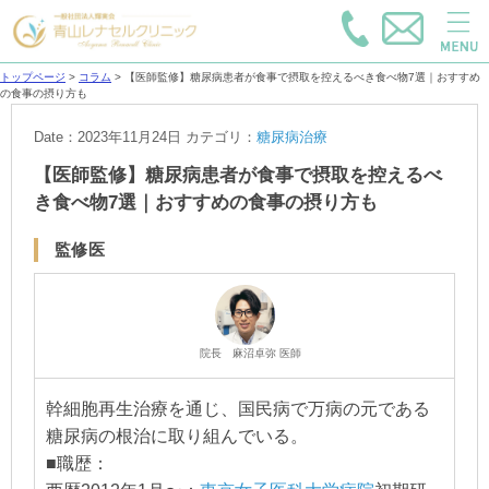
トップページ
>
コラム
>
【医師監修】糖尿病患者が食事で摂取を控えるべき食べ物7選｜おすすめ
の食事の摂り方も
Date：2023年11月24日
カテゴリ：
糖尿病治療
【医師監修】糖尿病患者が食事で摂取を控えるべ
き食べ物7選｜おすすめの食事の摂り方も
監修医
院長 麻沼卓弥 医師
幹細胞再生治療を通じ、国民病で万病の元である
糖尿病の根治に取り組んでいる。
■職歴：