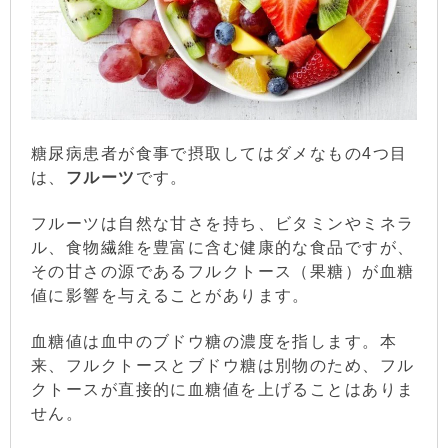
糖尿病患者が食事で摂取してはダメなもの4つ目
は、
フルーツ
です。
フルーツは自然な甘さを持ち、ビタミンやミネラ
ル、食物繊維を豊富に含む健康的な食品ですが、
その甘さの源であるフルクトース（果糖）が血糖
値に影響を与えることがあります。
血糖値は血中のブドウ糖の濃度を指します。本
来、フルクトースとブドウ糖は別物のため、フル
クトースが直接的に血糖値を上げることはありま
せん。