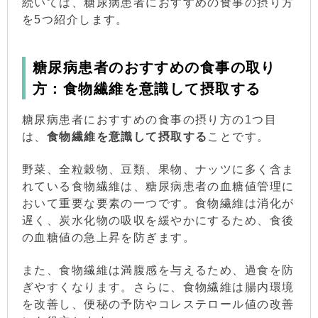
続いては、糖尿病患者におすすめの食事の摂り方
を5つ紹介します。
糖尿病患者のおすすめの食事の取り
方：食物繊維を意識して摂取する
糖尿病患者におすすめの食事の摂り方の1つ目
は、
食物繊維を意識して摂取する
ことです。
野菜、全粒穀物、豆類、果物、ナッツに多く含ま
れている食物繊維は、糖尿病患者の血糖値管理に
おいて重要な要素の一つです。食物繊維は消化が
遅く、炭水化物の吸収を緩やかにするため、食後
の血糖値の急上昇を防ぎます。
また、食物繊維は満腹感を与えるため、過食を防
ぎやすくなります。さらに、食物繊維は腸内環境
を改善し、便秘の予防やコレステロール値の改善