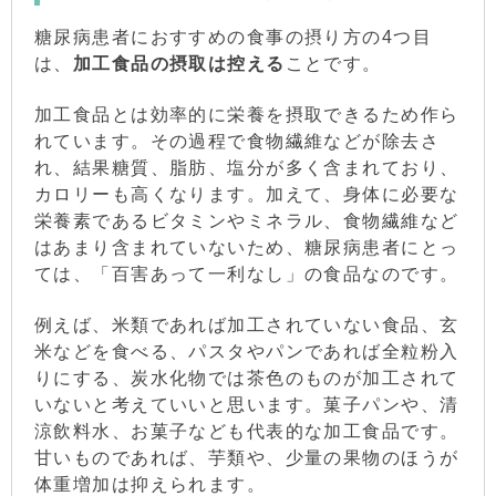
糖尿病患者におすすめの食事の摂り方の4つ目
は、
加工食品の摂取は控える
ことです。
加工食品とは効率的に栄養を摂取できるため作ら
れています。その過程で食物繊維などが除去さ
れ、結果糖質、脂肪、塩分が多く含まれており、
カロリーも高くなります。加えて、身体に必要な
栄養素であるビタミンやミネラル、食物繊維など
はあまり含まれていないため、糖尿病患者にとっ
ては、「百害あって一利なし」の食品なのです。
例えば、米類であれば加工されていない食品、玄
米などを食べる、パスタやパンであれば全粒粉入
りにする、炭水化物では茶色のものが加工されて
いないと考えていいと思います。菓子パンや、清
涼飲料水、お菓子なども代表的な加工食品です。
甘いものであれば、芋類や、少量の果物のほうが
体重増加は抑えられます。