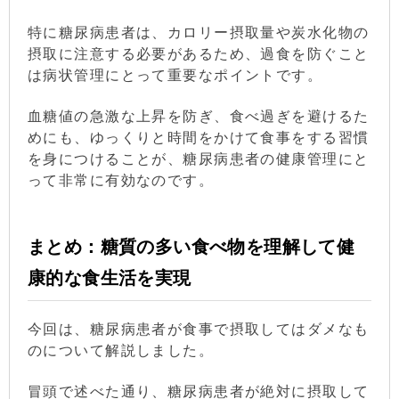
特に糖尿病患者は、カロリー摂取量や炭水化物の
摂取に注意する必要があるため、過食を防ぐこと
は病状管理にとって重要なポイントです。
血糖値の急激な上昇を防ぎ、食べ過ぎを避けるた
めにも、ゆっくりと時間をかけて食事をする習慣
を身につけることが、糖尿病患者の健康管理にと
って非常に有効なのです。
まとめ：糖質の多い食べ物を理解して健
康的な食生活を実現
今回は、糖尿病患者が食事で摂取してはダメなも
のについて解説しました。
冒頭で述べた通り、糖尿病患者が絶対に摂取して