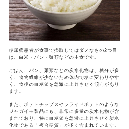
糖尿病患者が食事で摂取してはダメなもの2つ目
は、
白米・パン・麺類などの主食
です。
ごはん、パン、麺類などの炭水化物は、糖分が多
く、食物繊維が少ないため体内で糖に変わりやす
く、食後の血糖値を急激に上昇させる傾向があり
ます。
また、ポテトチップスやフライドポテトのような
ジャガイモ製品にも、非常に多量の炭水化物が含
まれており、特に血糖値を急激に上昇させる炭水
化物である「複合糖質」が多く含まれています。