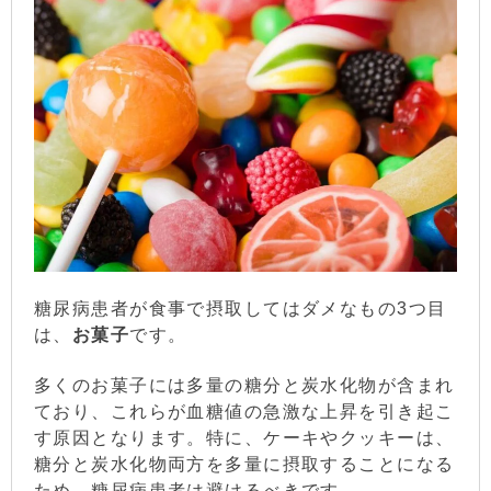
糖尿病患者が食事で摂取してはダメなもの3つ目
は、
お菓子
です。
多くのお菓子には多量の糖分と炭水化物が含まれ
ており、これらが血糖値の急激な上昇を引き起こ
す原因となります。特に、ケーキやクッキーは、
糖分と炭水化物両方を多量に摂取することになる
ため、糖尿病患者は避けるべきです。