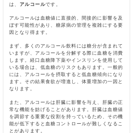
は、
アルコール
です。
アルコールは血糖値に直接的、間接的に影響を及
ぼす可能性があり、糖尿病の管理を複雑にする要
因となり得ます。
まず、多くのアルコール飲料には糖分が含まれて
いますが、アルコールを分解する際に血糖を消費
します。経口血糖降下薬やインスリンを使用して
いる場合は、低血糖のリスクもあります。一般的
には、アルコールを摂取すると低血糖傾向になり
ます。その結果食欲が増進し、体重増加の一因と
なります。
また、アルコールは肝臓に影響を与え、肝臓の正
常な機能を妨げることがあります。肝臓は血糖値
を調節する重要な役割を持っているため、その機
能が低下すると血糖コントロールが難しくなるこ
とがあります。