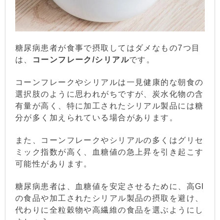
糖尿病患者が食事で摂取してはダメなもの7つ目
は、
コーンフレーク/シリアル
です。
コーンフレークやシリアルは一見健康的な朝食の
選択肢のように思われがちですが、炭水化物の含
有量が高く、特に加工されたシリアル製品には糖
分が多く加えられている場合があります。
また、コーンフレークやシリアルの多くはグリセ
ミック指数が高く、血糖値の急上昇を引き起こす
可能性があります。
糖尿病患者は、血糖値を安定させるために、高GI
の食品や加工されたシリアル製品の摂取を避け、
代わりに全粒穀物や高繊維の食品を選ぶようにし