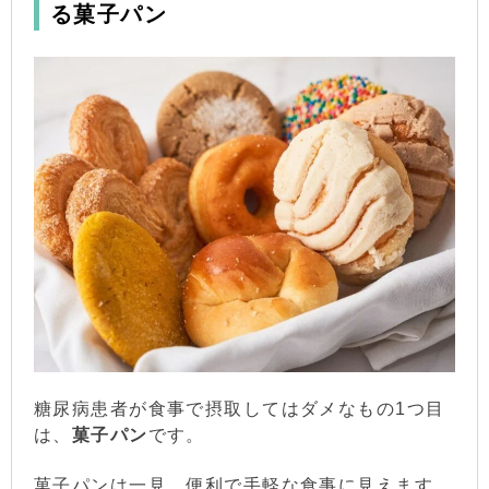
る菓子パン
糖尿病患者が食事で摂取してはダメなもの1つ目
は、
菓子パン
です。
菓子パンは一見、便利で手軽な食事に見えます