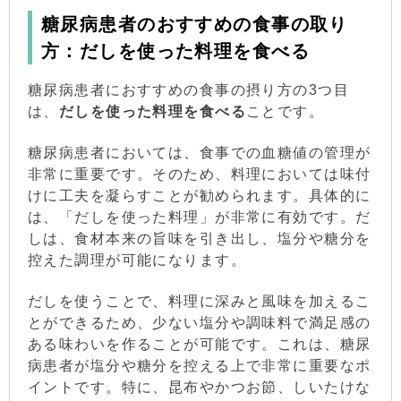
糖尿病患者のおすすめの食事の取り
方：だしを使った料理を食べる
糖尿病患者におすすめの食事の摂り方の3つ目
は、
だしを使った料理を食べる
ことです。
糖尿病患者においては、食事での血糖値の管理が
非常に重要です。そのため、料理においては味付
けに工夫を凝らすことが勧められます。具体的に
は、「だしを使った料理」が非常に有効です。だ
しは、食材本来の旨味を引き出し、塩分や糖分を
控えた調理が可能になります。
だしを使うことで、料理に深みと風味を加えるこ
とができるため、少ない塩分や調味料で満足感の
ある味わいを作ることが可能です。これは、糖尿
病患者が塩分や糖分を控える上で非常に重要なポ
イントです。特に、昆布やかつお節、しいたけな