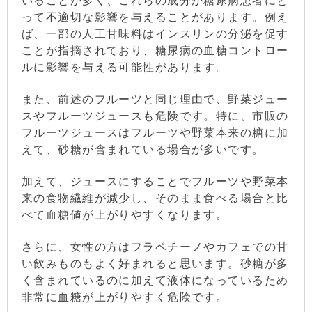
いることが多く、これらの成分が糖尿病患者にと
って不適切な影響を与えることがあります。例え
ば、一部の人工甘味料はインスリンの分泌を促す
ことが指摘されており、糖尿病の血糖コントロー
ルに影響を与える可能性があります。
また、前述のフルーツと同じ理由で、野菜ジュー
スやフルーツジュースも危険です。特に、市販の
フルーツジュースはフルーツや野菜本来の糖に加
えて、砂糖が含まれている場合が多いです。
加えて、ジュースにすることでフルーツや野菜本
来の食物繊維が減少し、そのまま食べる場合と比
べて血糖値が上がりやすくなります。
さらに、女性の方はフラペチーノやカフェでの甘
い飲みものもよく好まれると思います。砂糖が多
く含まれているのに加えて液体になっているため
非常に血糖が上がりやすく危険です。