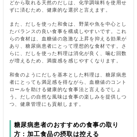
どから取れる天然のだしは、化学調味料を使用せ
ずに済むため、健康的な選択と言えます。
また、だしを使った和食は、野菜や魚を中心とし
たバランスの良い食事を構成しやすいです。これ
らの食材は、血糖値の急激な上昇を抑える効果が
あり、糖尿病患者にとって理想的な食材です。さ
らに、だしを使った料理は消化が良く、噛む回数
が増えるため、満腹感を感じやすくなります。
和食のようにだしを基本とした料理は、糖尿病患
者にとっても満足感を得ながら、血糖値のコント
ロールを助ける健康的な食事法と言えるでしょ
う。だしの自然な風味は食事の楽しみを提供しつ
つ、健康管理にも貢献します。
糖尿病患者のおすすめの食事の取り
方：加工食品の摂取は控える