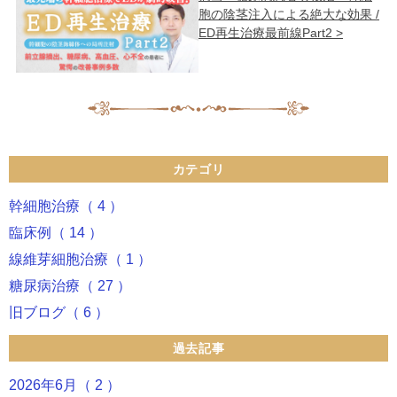
胞の陰茎注入による絶大な効果 /
ED再生治療最前線Part2 >
カテゴリ
幹細胞治療（ 4 ）
臨床例（ 14 ）
線維芽細胞治療（ 1 ）
糖尿病治療（ 27 ）
旧ブログ（ 6 ）
過去記事
2026年6月（ 2 ）