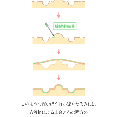
このような深いほうれい線やたるみには
W移植による土台と布の両方の