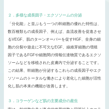
２．多様な成長因子・エクソソームの分泌
「分化能」と並ぶもう一つの幹細胞の優れた特性は、
数百種類もの成長因子、例えば、血流改善を促進させ
るVEGF、肌のターンオーバーを促すHGF、全身の細
胞の分裂や遊走に不可欠なEGF、線維芽細胞の増殖
因子であるFGFや細胞間の情報伝達物質であるエクソ
ソームなどを移植された皮膚内で分泌することです。
この結果、幹細胞が分泌するこれらの成長因子やエク
ソソームのトータルな働きにより老化した細胞が活性
化し肌の本来の機能が改善します。
３．コラーゲンなど肌の主要成分の産生