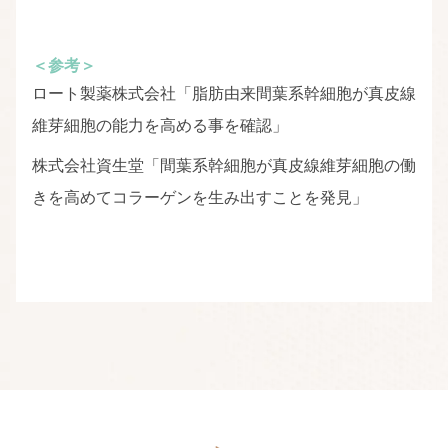
＜参考＞
ロート製薬株式会社「脂肪由来間葉系幹細胞が真皮線
維芽細胞の能力を高める事を確認」
株式会社資生堂「間葉系幹細胞が真皮線維芽細胞の働
きを高めてコラーゲンを生み出すことを発見」