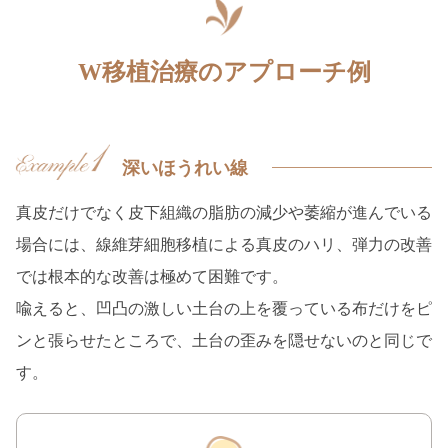
W移植治療のアプローチ例
深いほうれい線
真皮だけでなく皮下組織の脂肪の減少や萎縮が進んでいる
場合には、線維芽細胞移植による真皮のハリ、弾力の改善
では根本的な改善は
極めて困難です。
喩えると、凹凸の激しい土台の上を覆っている布だけをピ
ンと張らせたところで、土台の歪みを隠せないのと同じで
す。