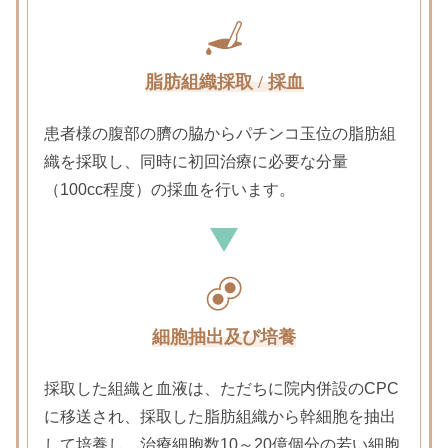
脂肪組織採取 / 採血
患者様の腹部の臍の脇からパチンコ玉位の脂肪組
織を採取し、同時に初回治療に必要な分量
（100cc程度）の採血を行います。
細胞抽出及び培養
採取した組織と血液は、ただちに院内併設のCPC
に移送され、
採取した脂肪組織から幹細胞を抽出
して培養し、治療細胞数10～20億個分の若い細胞