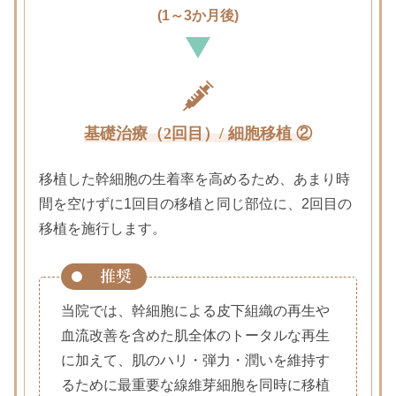
(1～3か月後)
基礎治療（2回目）/ 細胞移植 ②
移植した幹細胞の生着率を高めるため、あまり時
間を空けずに1回目の移植と同じ部位に、
2回目の
移植を施行します。
当院では、幹細胞による皮下組織の再生や
血流改善を含めた肌全体のトータルな再生
に加えて、肌のハリ・弾力・潤いを維持す
るために最重要な線維芽細胞を同時に移植