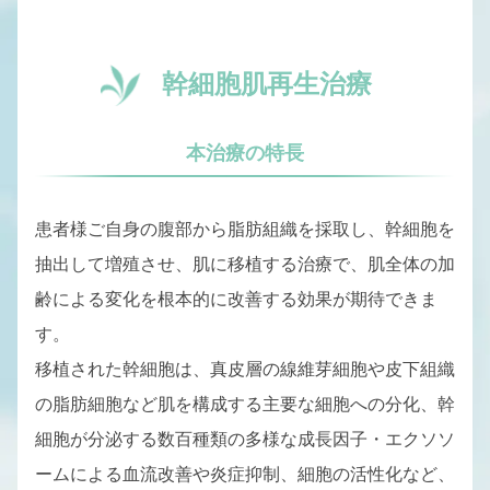
幹細胞肌再生治療
本治療の特長
患者様ご自身の腹部から脂肪組織を採取し、幹細胞を
抽出して増殖させ、肌に移植する治療で、肌全体の加
齢による
変化を根本的に改善する効果が期待できま
す。
移植された幹細胞は、真皮層の線維芽細胞や皮下組織
の脂肪細胞など肌を構成する主要な細胞への分化、幹
細胞が分泌する数百種類の多様な成長因子・エクソソ
ームによる血流改善や炎症抑制、細胞の活性化など、