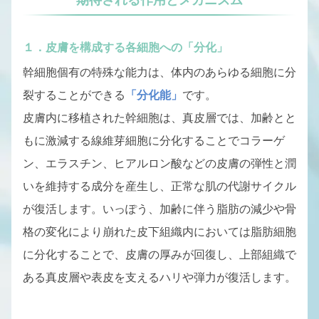
１．皮膚を構成する各細胞への「分化」
幹細胞個有の特殊な能力は、体内のあらゆる細胞に分
裂することができる
「
分化能
」
です。
皮膚内に移植された幹細胞は、真皮層では、加齢とと
もに激減する線維芽細胞に分化することでコラーゲ
ン、エラスチン、ヒアルロン酸などの皮膚の弾性と潤
いを維持する成分を産生し、正常な肌の代謝サイクル
が復活します。いっぽう、加齢に伴う脂肪の減少や骨
格の変化により崩れた皮下組織内においては脂肪細胞
に分化することで、皮膚の厚みが回復し、上部組織で
ある真皮層や表皮を支えるハリや弾力が復活します。