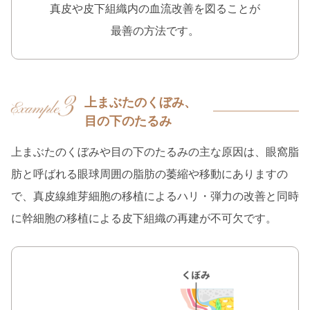
真皮や皮下組織内の血流改善を図ることが
最善の方法です。
上まぶたのくぼみ、
目の下のたるみ
上まぶたのくぼみや目の下のたるみの主な原因は、眼窩脂
肪と呼ばれる眼球周囲の脂肪の萎縮や移動にありますの
で、真皮線維芽細胞の移植によるハリ・弾力の改善と同時
に幹細胞の移植による皮下組織の再建が不可欠です。