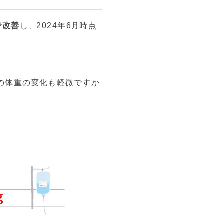
で改善
し、2024年6月時点
の体重の変化も軽微ですか