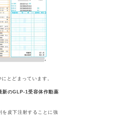
減少にとどまっています。
新のGLP-1受容体作動薬
剤を皮下注射することに強