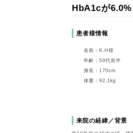
HbA1cが6.
患者様情報
名前：K.H様
年齢：50代前半
身長：170cm
体重：92.1kg
来院の経緯／背景