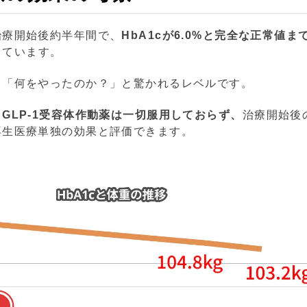
治療開始後約半年間で、
HbA1cが6.0%と完全な正常値ま
下しています。
ら「何をやったのか？」と驚かれるレベルです。
る
GLP-1受容体作動薬は一切服用しておらず、
治療開始後
再生医療単独の効果と評価できます。