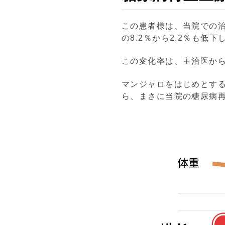
この患者様は、当院での
の8.2％から2.2％も低
この変化率は、主治医か
マンジャロをはじめとす
ら、まさに当院の糖尿病