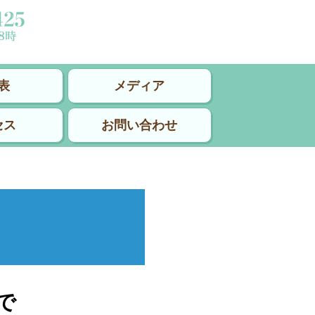
表
メディア
セス
お問い合わせ
で