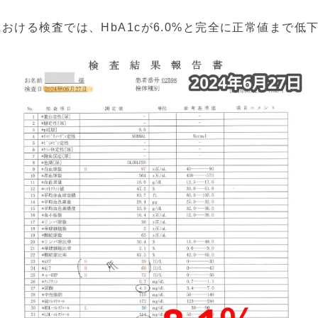
における検査では、HbA1cが6.0%と完全に正常値まで低